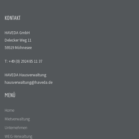
KONTAKT
HAVEDA GmbH
Delecker Weg 11
59519 Möhnesee
T: +49 (0) 2924 85 11 37
HAVEDA Hausverwaltung
hausverwaltung@haveda.de
MENÜ
Home
Mietverwaltung
Unternehmen
WEG-Verwaltung