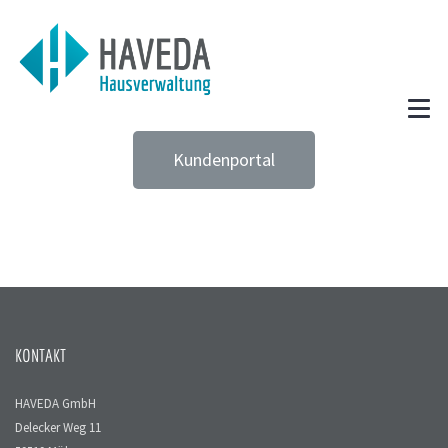
Kundenportal
KONTAKT
HAVEDA GmbH
Delecker Weg 11