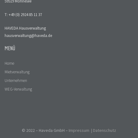
59519 Möhnesee
T: +49 (0) 2924 85 11 37
HAVEDA Hausverwaltung
hausverwaltung@haveda.de
MENÜ
Home
Mietverwaltung
Unternehmen
WEG-Verwaltung
Kontakt
© 2022 – Haveda GmbH –
Impressum
|
Datenschutz