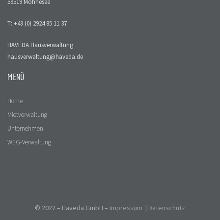
59519 Möhnesee
T: +49 (0) 2924 85 11 37
HAVEDA Hausverwaltung
hausverwaltung@haveda.de
MENÜ
Home
Mietverwaltung
Unternehmen
WEG-Verwaltung
Kontakt
© 2022 – Haveda GmbH –
Impressum
|
Datenschutz