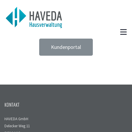
Kundenportal
KONTAKT
HAVEDA GmbH
Delecker Weg 11